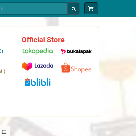
Official Store
0)
ti)