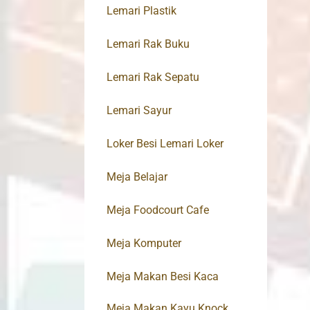
Lemari Plastik
Lemari Rak Buku
Lemari Rak Sepatu
Lemari Sayur
Loker Besi Lemari Loker
Meja Belajar
Meja Foodcourt Cafe
Meja Komputer
Meja Makan Besi Kaca
Meja Makan Kayu Knock