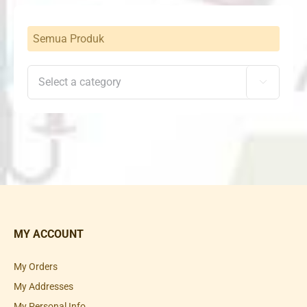
Semua Produk

MY ACCOUNT
My Orders
My Addresses
My Personal Info