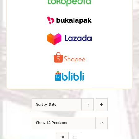
Sort by
Date
Show
12 Products