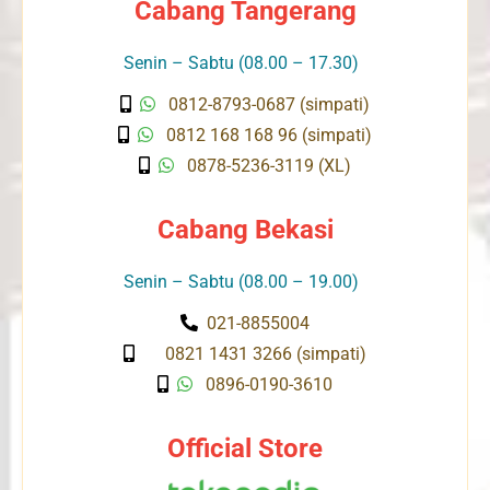
Cabang Tangerang
Senin – Sabtu (08.00 – 17.30)
0812-8793-0687 (simpati)
0812 168 168 96 (simpati)
0878-5236-3119 (XL)
Cabang Bekasi
Senin – Sabtu (08.00 – 19.00)
021-8855004
0821 1431 3266 (simpati)
0896-0190-3610
Official Store