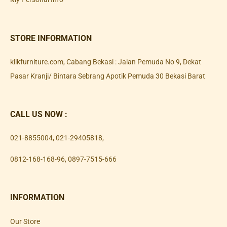
STORE INFORMATION
klikfurniture.com, Cabang Bekasi : Jalan Pemuda No 9, Dekat
Pasar Kranji/ Bintara Sebrang Apotik Pemuda 30 Bekasi Barat
CALL US NOW :
021-8855004
,
021-29405818
,
0812-168-168-96
,
0897-7515-666
INFORMATION
Our Store