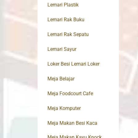
Lemari Plastik
Lemari Rak Buku
Lemari Rak Sepatu
Lemari Sayur
Loker Besi Lemari Loker
Meja Belajar
Meja Foodcourt Cafe
Meja Komputer
Meja Makan Besi Kaca
Meja Makan Kayu Knock