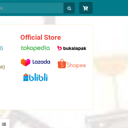
Official Store
0)
ti)