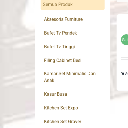
Semua Produk
Aksesoris Furniture
Bufet Tv Pendek
Sal
Bufet Tv Tinggi
Filing Cabinet Besi
Kamar Set Minimalis Dan
A
Anak
Kasur Busa
Kitchen Set Expo
Kitchen Set Graver