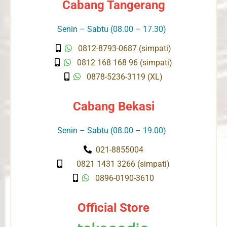
Cabang Tangerang
Senin – Sabtu (08.00 – 17.30)
0812-8793-0687 (simpati)
0812 168 168 96 (simpati)
0878-5236-3119 (XL)
Cabang Bekasi
Senin – Sabtu (08.00 – 19.00)
021-8855004
0821 1431 3266 (simpati)
0896-0190-3610
Official Store