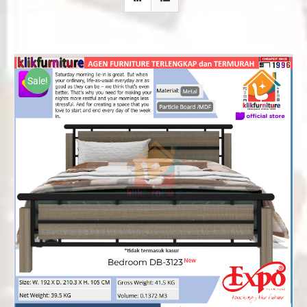
Sale!