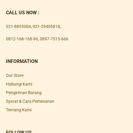
CALL US NOW :
021-8855004
,
021-29405818
,
0812-168-168-96
,
0897-7515-666
INFORMATION
Our Store
Hubungi Kami
Pengiriman Barang
Syarat & Cara Pemesanan
Tentang Kami
FOLLOW US