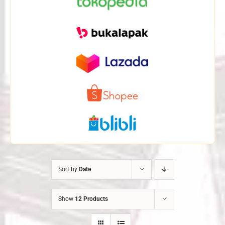
Sort by
Date
Show
12 Products