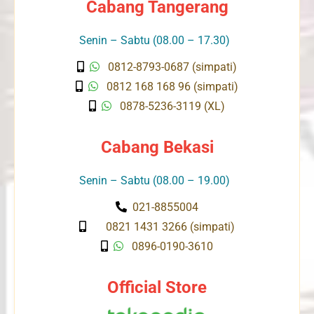
Cabang Tangerang
Senin – Sabtu (08.00 – 17.30)
0812-8793-0687 (simpati)
0812 168 168 96 (simpati)
0878-5236-3119 (XL)
Cabang Bekasi
Senin – Sabtu (08.00 – 19.00)
021-8855004
0821 1431 3266 (simpati)
0896-0190-3610
Official Store