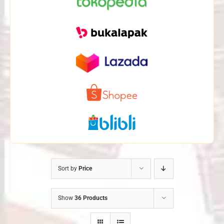
Sort by
Price
Show
36 Products