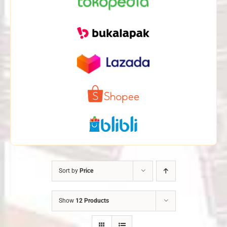
Sort by
Price
Show
12 Products