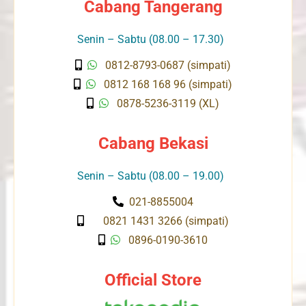
Cabang Tangerang
Senin – Sabtu (08.00 – 17.30)
0812-8793-0687 (simpati)
0812 168 168 96 (simpati)
0878-5236-3119 (XL)
Cabang Bekasi
Senin – Sabtu (08.00 – 19.00)
021-8855004
0821 1431 3266 (simpati)
0896-0190-3610
Official Store