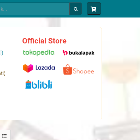
Official Store
0)
ti)