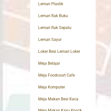
Lemari Plastik
Lemari Rak Buku
Lemari Rak Sepatu
Lemari Sayur
Loker Besi Lemari Loker
Meja Belajar
Meja Foodcourt Cafe
Meja Komputer
Meja Makan Besi Kaca
Meja Makan Kayu Knock