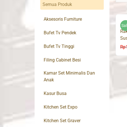
Semua Produk
Aksesoris Furniture
Sal
Rak
Bufet Tv Pendek
Su
Bufet Tv Tinggi
Rp
Filing Cabinet Besi
Kamar Set Minimalis Dan
Anak
Kasur Busa
Kitchen Set Expo
Kitchen Set Graver