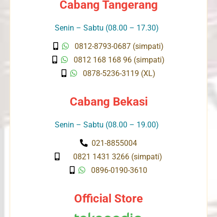
Cabang Tangerang
Senin – Sabtu (08.00 – 17.30)
0812-8793-0687 (simpati)
0812 168 168 96 (simpati)
0878-5236-3119 (XL)
Cabang Bekasi
Senin – Sabtu (08.00 – 19.00)
021-8855004
0821 1431 3266 (simpati)
0896-0190-3610
Official Store