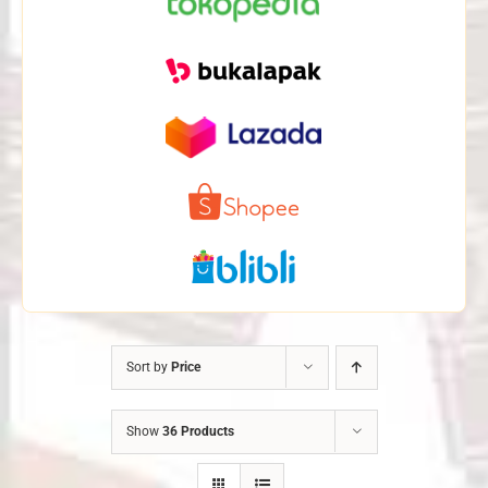
Sort by
Price
Show
36 Products