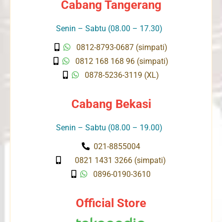
Cabang Tangerang
Senin – Sabtu (08.00 – 17.30)
0812-8793-0687 (simpati)
0812 168 168 96 (simpati)
0878-5236-3119 (XL)
Cabang Bekasi
Senin – Sabtu (08.00 – 19.00)
021-8855004
0821 1431 3266 (simpati)
0896-0190-3610
Official Store