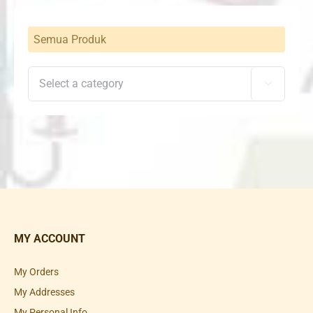
Semua Produk

MY ACCOUNT
My Orders
My Addresses
My Personal Info