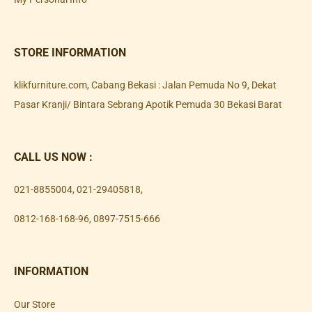
STORE INFORMATION
klikfurniture.com, Cabang Bekasi : Jalan Pemuda No 9, Dekat
Pasar Kranji/ Bintara Sebrang Apotik Pemuda 30 Bekasi Barat
CALL US NOW :
021-8855004
,
021-29405818
,
0812-168-168-96
,
0897-7515-666
INFORMATION
Our Store