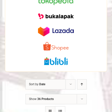
Sort by
Date
Show
36 Products