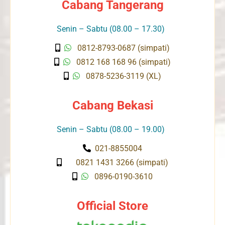
Cabang Tangerang
Senin – Sabtu (08.00 – 17.30)
0812-8793-0687 (simpati)
0812 168 168 96 (simpati)
0878-5236-3119 (XL)
Cabang Bekasi
Senin – Sabtu (08.00 – 19.00)
021-8855004
0821 1431 3266 (simpati)
0896-0190-3610
Official Store