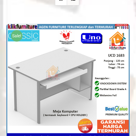
Sale!