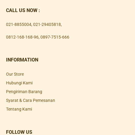
CALL US NOW :
021-8855004
,
021-29405818
,
0812-168-168-96
,
0897-7515-666
INFORMATION
Our Store
Hubungi Kami
Pengiriman Barang
Syarat & Cara Pemesanan
Tentang Kami
FOLLOW US