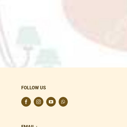
FOLLOW US
EMAIL :