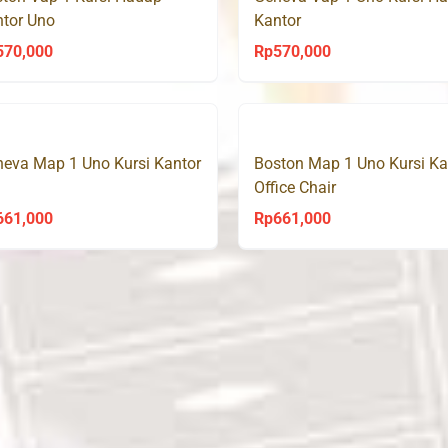
tor Uno
Kantor
570,000
Rp
570,000
eva Map 1 Uno Kursi Kantor
Boston Map 1 Uno Kursi Ka
Office Chair
661,000
Rp
661,000