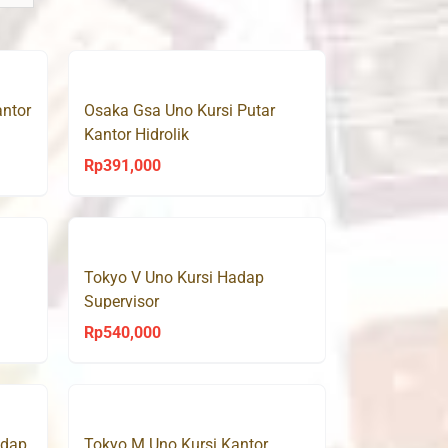
antor
Osaka Gsa Uno Kursi Putar
Kantor Hidrolik
Rp
391,000
Tokyo V Uno Kursi Hadap
Supervisor
Rp
540,000
adap
Tokyo M Uno Kursi Kantor