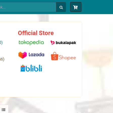
Official Store
0)
ti)