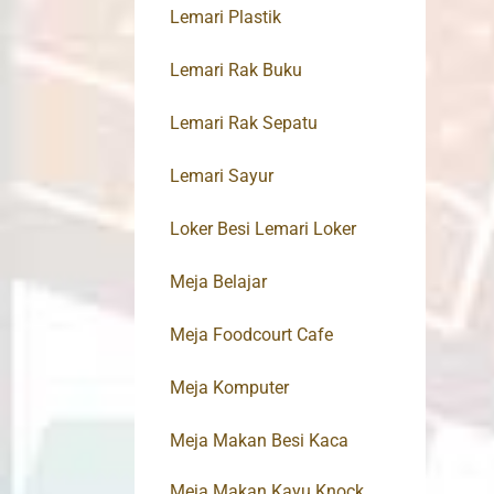
Lemari Plastik
Lemari Rak Buku
Lemari Rak Sepatu
Lemari Sayur
Loker Besi Lemari Loker
Meja Belajar
Meja Foodcourt Cafe
Meja Komputer
Meja Makan Besi Kaca
Meja Makan Kayu Knock