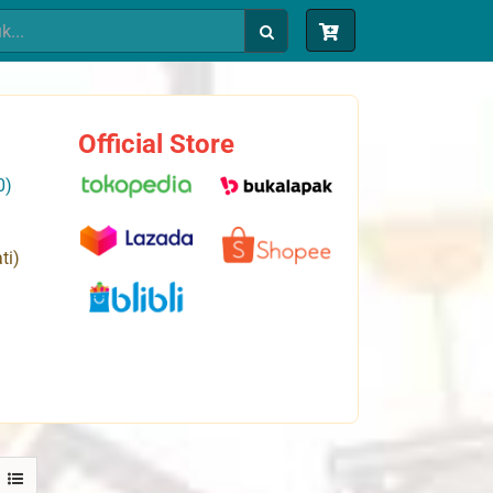
Official Store
0)
ti)