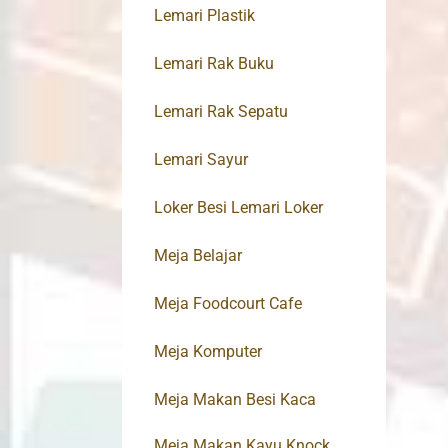
Lemari Plastik
Lemari Rak Buku
Lemari Rak Sepatu
Lemari Sayur
Loker Besi Lemari Loker
Meja Belajar
Meja Foodcourt Cafe
Meja Komputer
Meja Makan Besi Kaca
Meja Makan Kayu Knock