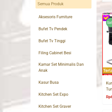
Semua Produk
Aksesoris Furniture
Sal
Bufet Tv Pendek
Bufet Tv Tinggi
Filing Cabinet Besi
Kamar Set Minimalis Dan
Anak
Kasur Busa
Kur
Tun
Kitchen Set Expo
40
Rp
Kitchen Set Graver