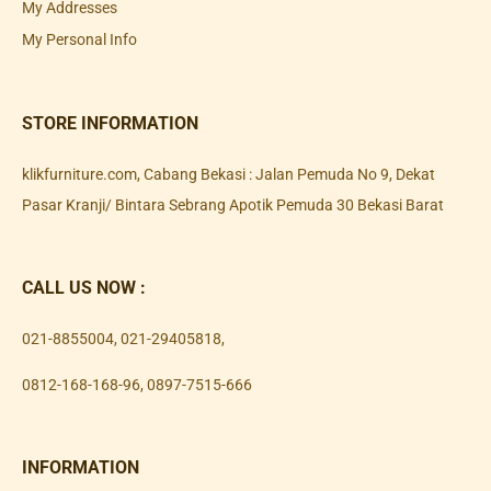
My Addresses
My Personal Info
STORE INFORMATION
klikfurniture.com, Cabang Bekasi : Jalan Pemuda No 9, Dekat
Pasar Kranji/ Bintara Sebrang Apotik Pemuda 30 Bekasi Barat
CALL US NOW :
021-8855004
,
021-29405818
,
0812-168-168-96
,
0897-7515-666
INFORMATION