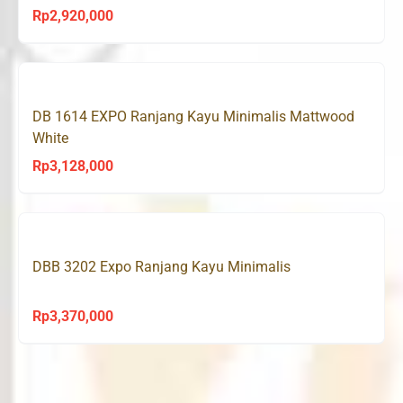
Rp
2,920,000
DB 1614 EXPO Ranjang Kayu Minimalis Mattwood
White
Rp
3,128,000
DBB 3202 Expo Ranjang Kayu Minimalis
Rp
3,370,000