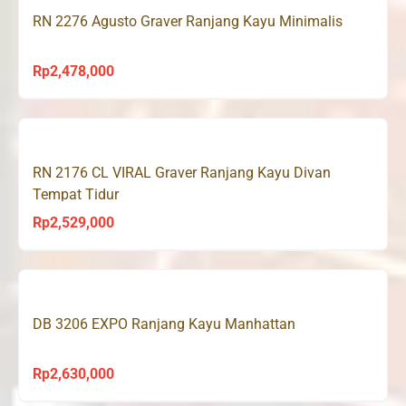
RN 2276 Agusto Graver Ranjang Kayu Minimalis
Rp1,685,000
Rp
2,478,000
RN 2176 CL VIRAL Graver Ranjang Kayu Divan
Tempat Tidur
Rp
2,529,000
DB 3206 EXPO Ranjang Kayu Manhattan
Rp
2,630,000