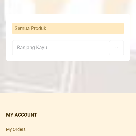
Semua Produk

MY ACCOUNT
My Orders