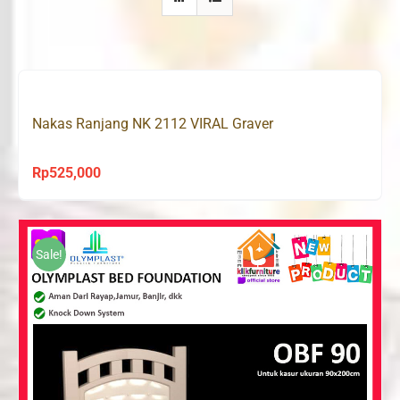
Nakas Ranjang NK 2112 VIRAL Graver
Rp
525,000
Sale!