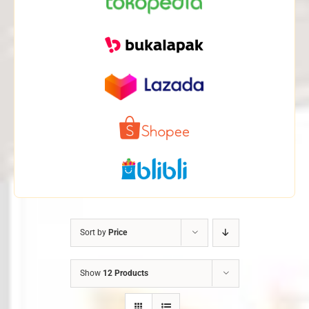
Sort by
Price
Show
12 Products