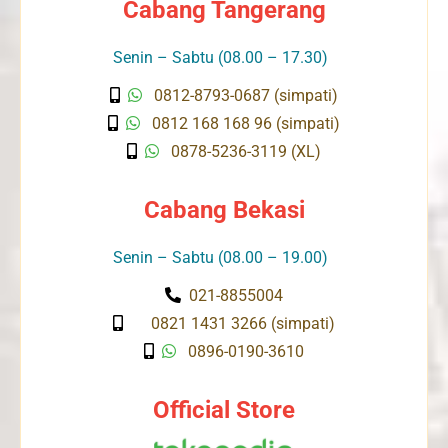
Cabang Tangerang
Senin – Sabtu (08.00 – 17.30)
0812-8793-0687 (simpati)
0812 168 168 96 (simpati)
0878-5236-3119 (XL)
Cabang Bekasi
Senin – Sabtu (08.00 – 19.00)
021-8855004
0821 1431 3266 (simpati)
0896-0190-3610
Official Store