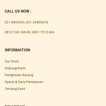
CALL US NOW :
021-8855004
,
021-29405818
,
0812-168-168-96
,
0897-7515-666
INFORMATION
Our Store
Hubungi Kami
Pengiriman Barang
Syarat & Cara Pemesanan
Tentang Kami