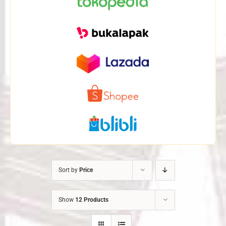
Sort by
Price
Show
12 Products