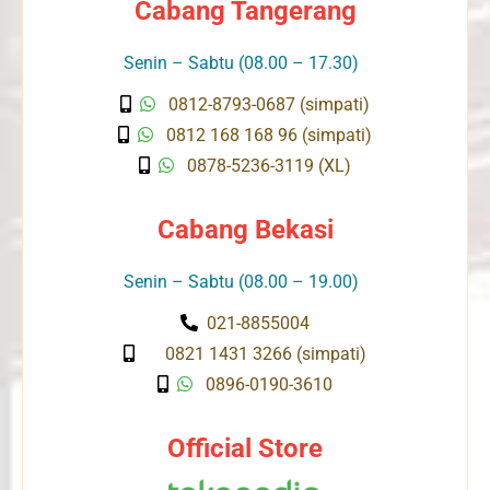
Cabang Tangerang
Senin – Sabtu (08.00 – 17.30)
0812-8793-0687 (simpati)
0812 168 168 96 (simpati)
0878-5236-3119 (XL)
Cabang Bekasi
Senin – Sabtu (08.00 – 19.00)
021-8855004
0821 1431 3266 (simpati)
0896-0190-3610
Official Store