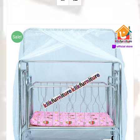
Sale!