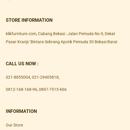
STORE INFORMATION
klikfurniture.com, Cabang Bekasi : Jalan Pemuda No 9, Dekat
Pasar Kranji/ Bintara Sebrang Apotik Pemuda 30 Bekasi Barat
CALL US NOW :
021-8855004
,
021-29405818
,
0812-168-168-96
,
0897-7515-666
INFORMATION
Our Store