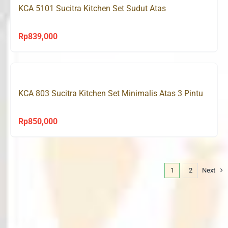
KCA 5101 Sucitra Kitchen Set Sudut Atas
Rp
839,000
KCA 803 Sucitra Kitchen Set Minimalis Atas 3 Pintu
Rp
850,000
1
2
Next