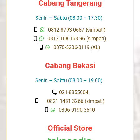
Cabang Tangerang
Senin – Sabtu (08.00 – 17.30)
0812-8793-0687 (simpati)
0812 168 168 96 (simpati)
0878-5236-3119 (XL)
Cabang Bekasi
Senin – Sabtu (08.00 – 19.00)
021-8855004
0821 1431 3266 (simpati)
0896-0190-3610
Official Store