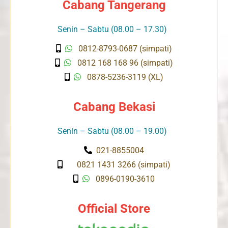
Cabang Tangerang
Senin – Sabtu (08.00 – 17.30)
0812-8793-0687 (simpati)
0812 168 168 96 (simpati)
0878-5236-3119 (XL)
Cabang Bekasi
Senin – Sabtu (08.00 – 19.00)
021-8855004
0821 1431 3266 (simpati)
0896-0190-3610
Official Store