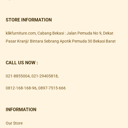
STORE INFORMATION
klikfurniture.com, Cabang Bekasi : Jalan Pemuda No 9, Dekat
Pasar Kranji/ Bintara Sebrang Apotik Pemuda 30 Bekasi Barat
CALL US NOW :
021-8855004
,
021-29405818
,
0812-168-168-96
,
0897-7515-666
INFORMATION
Our Store