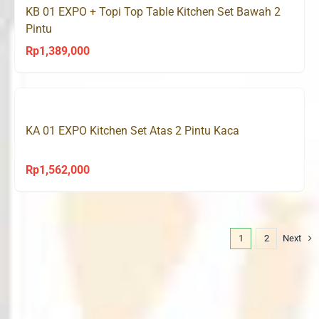
KB 01 EXPO + Topi Top Table Kitchen Set Bawah 2
Pintu
Rp
1,389,000
KA 01 EXPO Kitchen Set Atas 2 Pintu Kaca
Rp
1,562,000
1
2
Next