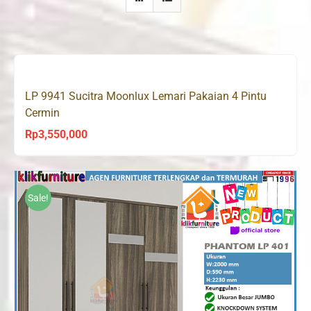
LP 9941 Sucitra Moonlux Lemari Pakaian 4 Pintu
Cermin
Rp
3,550,000
Sale!