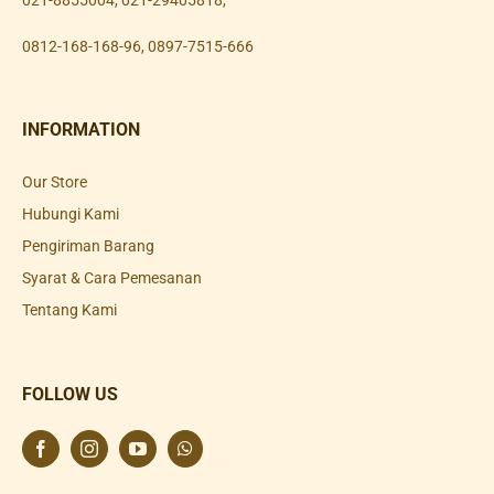
021-8855004
,
021-29405818
,
0812-168-168-96
,
0897-7515-666
INFORMATION
Our Store
Hubungi Kami
Pengiriman Barang
Syarat & Cara Pemesanan
Tentang Kami
FOLLOW US