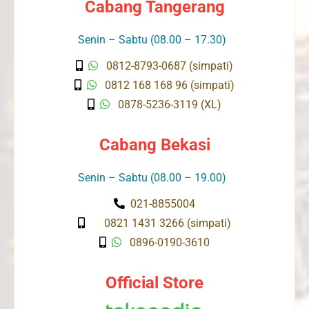
Cabang Tangerang
Senin – Sabtu (08.00 – 17.30)
0812-8793-0687 (simpati)
0812 168 168 96 (simpati)
0878-5236-3119 (XL)
Cabang Bekasi
Senin – Sabtu (08.00 – 19.00)
021-8855004
0821 1431 3266 (simpati)
0896-0190-3610
Official Store