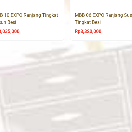
B 10 EXPO Ranjang Tingkat
MBB 06 EXPO Ranjang Su
un Besi
Tingkat Besi
3,035,000
Rp
3,320,000