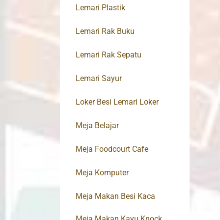
Lemari Plastik
Lemari Rak Buku
Lemari Rak Sepatu
Lemari Sayur
Loker Besi Lemari Loker
Meja Belajar
Meja Foodcourt Cafe
Meja Komputer
Meja Makan Besi Kaca
Meja Makan Kayu Knock