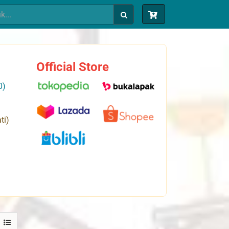
Official Store
0)
ti)