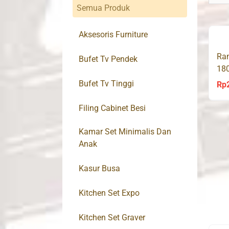
Semua Produk
Aksesoris Furniture
Ra
Bufet Tv Pendek
18
Bufet Tv Tinggi
Rp
Filing Cabinet Besi
Kamar Set Minimalis Dan
Anak
Kasur Busa
Kitchen Set Expo
Kitchen Set Graver