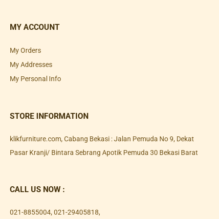
MY ACCOUNT
My Orders
My Addresses
My Personal Info
STORE INFORMATION
klikfurniture.com, Cabang Bekasi : Jalan Pemuda No 9, Dekat
Pasar Kranji/ Bintara Sebrang Apotik Pemuda 30 Bekasi Barat
CALL US NOW :
021-8855004
,
021-29405818
,