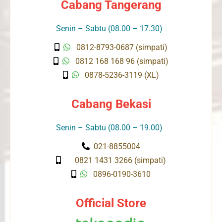
Cabang Tangerang
Senin – Sabtu (08.00 – 17.30)
0812-8793-0687 (simpati)
0812 168 168 96 (simpati)
0878-5236-3119 (XL)
Cabang Bekasi
Senin – Sabtu (08.00 – 19.00)
021-8855004
0821 1431 3266 (simpati)
0896-0190-3610
Official Store