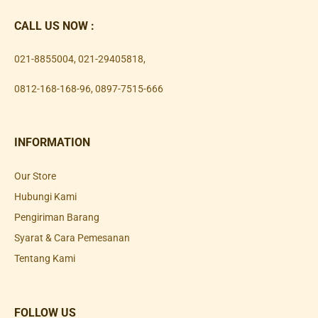
CALL US NOW :
021-8855004
,
021-29405818
,
0812-168-168-96
,
0897-7515-666
INFORMATION
Our Store
Hubungi Kami
Pengiriman Barang
Syarat & Cara Pemesanan
Tentang Kami
FOLLOW US