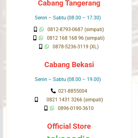
Cabang Tangerang
Senin – Sabtu (08.00 – 17.30)
0812-8793-0687 (simpati)
0812 168 168 96 (simpati)
0878-5236-3119 (XL)
Cabang Bekasi
Senin – Sabtu (08.00 – 19.00)
021-8855004
0821 1431 3266 (simpati)
0896-0190-3610
Official Store