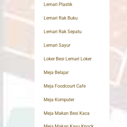
Lemari Plastik
Lemari Rak Buku
Lemari Rak Sepatu
Lemari Sayur
Loker Besi Lemari Loker
Meja Belajar
Meja Foodcourt Cafe
Meja Komputer
Meja Makan Besi Kaca
Meja Makan Kayu Knock