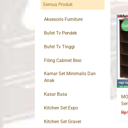
Semua Produk
Aksesoris Furniture
Sal
Bufet Tv Pendek
Bufet Tv Tinggi
Filing Cabinet Besi
Kamar Set Minimalis Dan
Anak
Kasur Busa
MO
Se
Kitchen Set Expo
Rp
Kitchen Set Graver