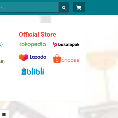
Official Store
0)
ti)