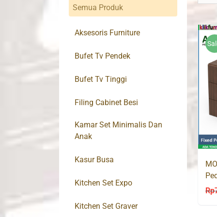
Semua Produk
Aksesoris Furniture
Sal
Bufet Tv Pendek
Bufet Tv Tinggi
Filing Cabinet Besi
Kamar Set Minimalis Dan
Anak
Kasur Busa
MO
Ped
Kitchen Set Expo
Rp
Kitchen Set Graver