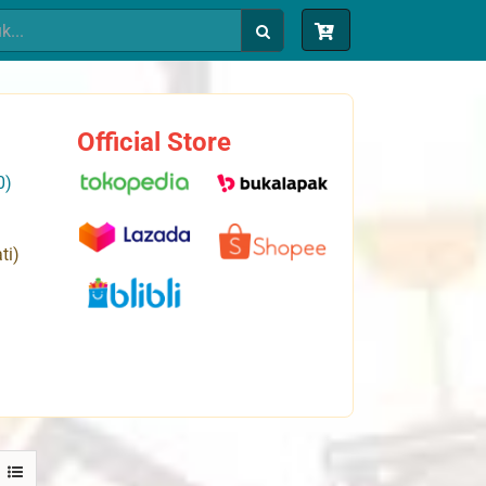
Official Store
0)
ti)