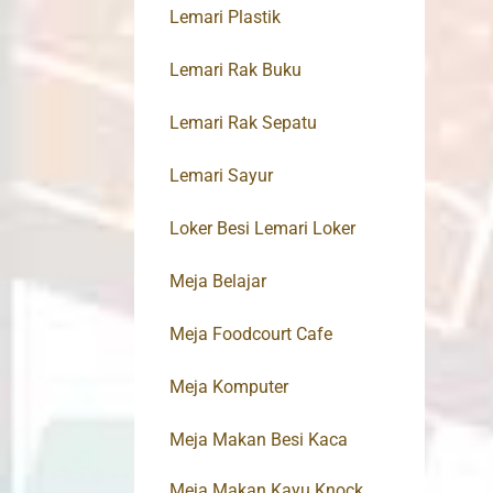
Lemari Plastik
Lemari Rak Buku
Lemari Rak Sepatu
Lemari Sayur
Loker Besi Lemari Loker
Meja Belajar
Meja Foodcourt Cafe
Meja Komputer
Meja Makan Besi Kaca
Meja Makan Kayu Knock