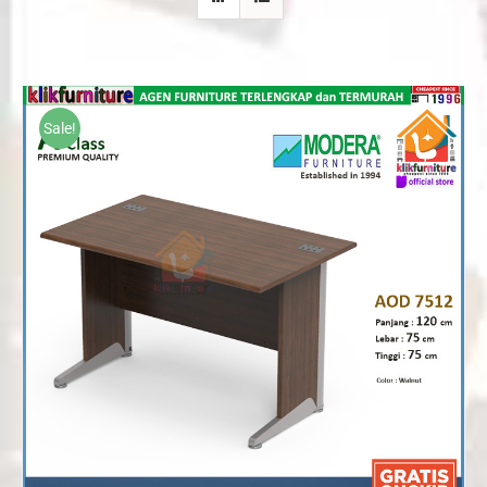
Sale!