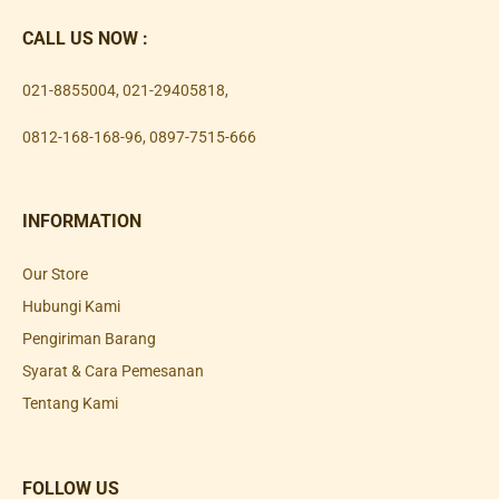
CALL US NOW :
021-8855004
,
021-29405818
,
0812-168-168-96
,
0897-7515-666
INFORMATION
Our Store
Hubungi Kami
Pengiriman Barang
Syarat & Cara Pemesanan
Tentang Kami
FOLLOW US