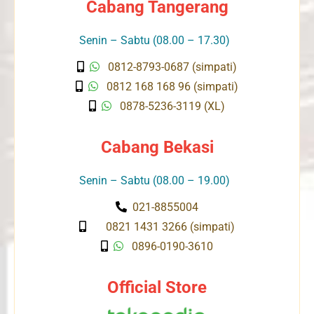
Cabang Tangerang
Senin – Sabtu (08.00 – 17.30)
0812-8793-0687 (simpati)
0812 168 168 96 (simpati)
0878-5236-3119 (XL)
Cabang Bekasi
Senin – Sabtu (08.00 – 19.00)
021-8855004
0821 1431 3266 (simpati)
0896-0190-3610
Official Store