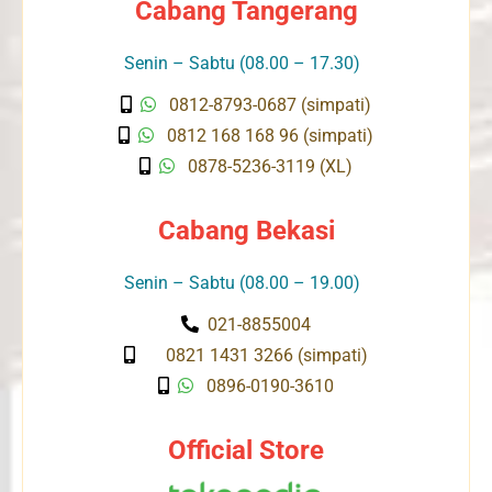
Cabang Tangerang
Senin – Sabtu (08.00 – 17.30)
0812-8793-0687 (simpati)
0812 168 168 96 (simpati)
0878-5236-3119 (XL)
Cabang Bekasi
Senin – Sabtu (08.00 – 19.00)
021-8855004
0821 1431 3266 (simpati)
0896-0190-3610
Official Store