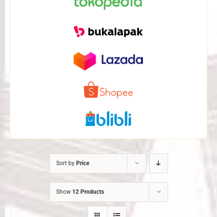
Sort by
Price
Show
12 Products