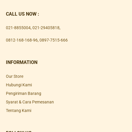
CALL US NOW :
021-8855004
,
021-29405818
,
0812-168-168-96
,
0897-7515-666
INFORMATION
Our Store
Hubungi Kami
Pengiriman Barang
Syarat & Cara Pemesanan
Tentang Kami