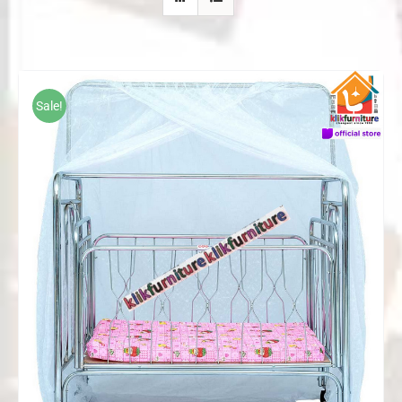
Sale!