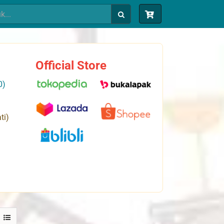
Official Store
0)
ti)