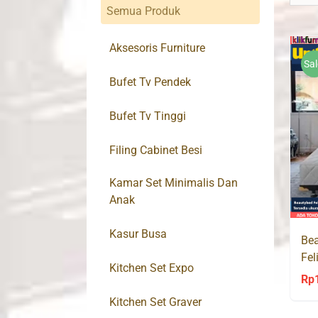
Semua Produk
Aksesoris Furniture
Sal
Bufet Tv Pendek
Bufet Tv Tinggi
Filing Cabinet Besi
Kamar Set Minimalis Dan
Anak
Kasur Busa
Bea
Fel
Kitchen Set Expo
Rp
Kitchen Set Graver