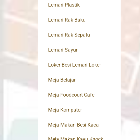
Lemari Plastik
Lemari Rak Buku
Lemari Rak Sepatu
Lemari Sayur
Loker Besi Lemari Loker
Meja Belajar
Meja Foodcourt Cafe
Meja Komputer
Meja Makan Besi Kaca
Meja Makan Kayu Knock