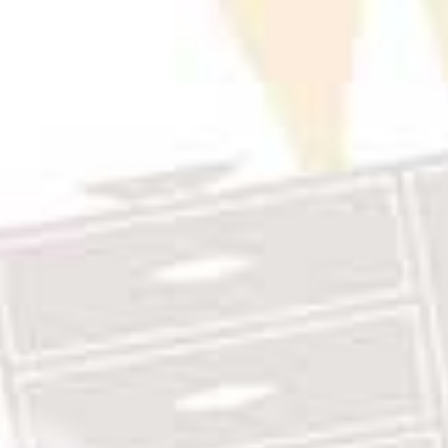
Rp1,660,000
through
Rp2,452,000