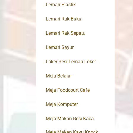
Lemari Plastik
Lemari Rak Buku
Lemari Rak Sepatu
Lemari Sayur
Loker Besi Lemari Loker
Meja Belajar
Meja Foodcourt Cafe
Meja Komputer
Meja Makan Besi Kaca
Meja Makan Kayu Knock