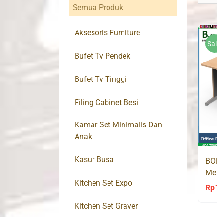
Semua Produk
Aksesoris Furniture
Sal
Bufet Tv Pendek
Bufet Tv Tinggi
Filing Cabinet Besi
Kamar Set Minimalis Dan
Anak
Kasur Busa
BO
Mej
Kitchen Set Expo
Rp
Kitchen Set Graver