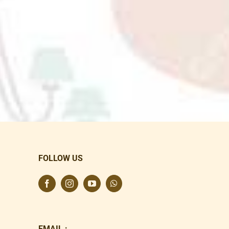
FOLLOW US
EMAIL :