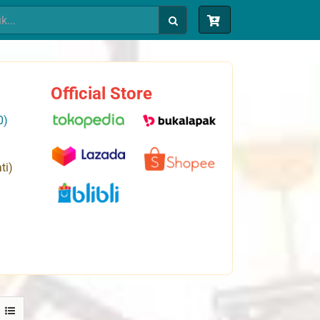
Official Store
0)
ti)