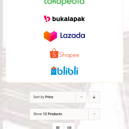
Sort by
Price
Show
12 Products