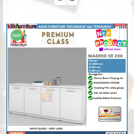
Sale!