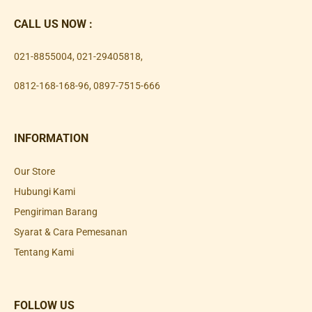
CALL US NOW :
021-8855004
,
021-29405818
,
0812-168-168-96
,
0897-7515-666
INFORMATION
Our Store
Hubungi Kami
Pengiriman Barang
Syarat & Cara Pemesanan
Tentang Kami
FOLLOW US