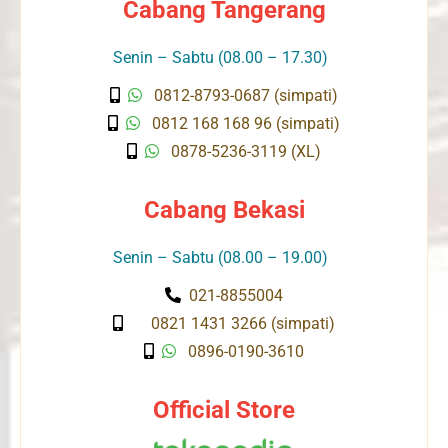
Cabang Tangerang
Senin – Sabtu (08.00 – 17.30)
0812-8793-0687 (simpati)
0812 168 168 96 (simpati)
0878-5236-3119 (XL)
Cabang Bekasi
Senin – Sabtu (08.00 – 19.00)
021-8855004
0821 1431 3266 (simpati)
0896-0190-3610
Official Store