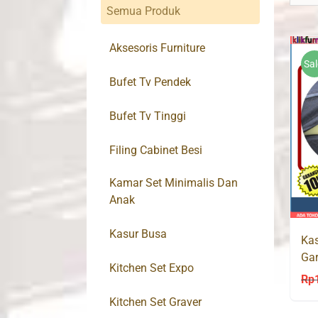
Semua Produk
Aksesoris Furniture
Sal
Bufet Tv Pendek
Bufet Tv Tinggi
Filing Cabinet Besi
Kamar Set Minimalis Dan
Anak
Kasur Busa
Kas
Ga
Kitchen Set Expo
Cen
Rp
Kitchen Set Graver