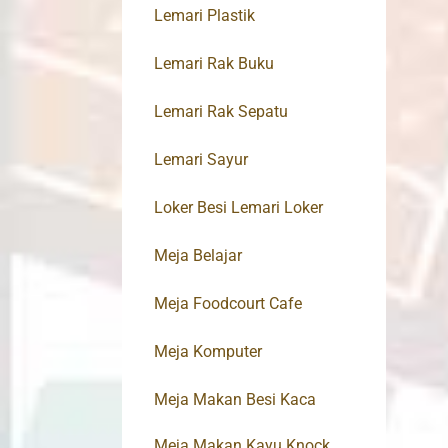
Lemari Plastik
Lemari Rak Buku
Lemari Rak Sepatu
Lemari Sayur
Loker Besi Lemari Loker
Meja Belajar
Meja Foodcourt Cafe
Meja Komputer
Meja Makan Besi Kaca
Meja Makan Kayu Knock