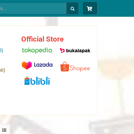
Official Store
0)
ti)