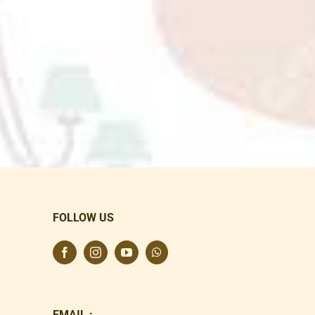
FOLLOW US
EMAIL :