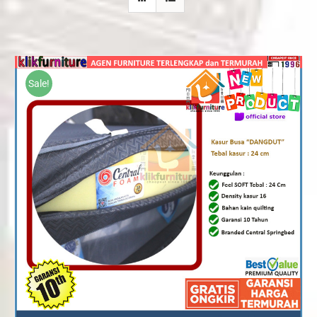
Sale!