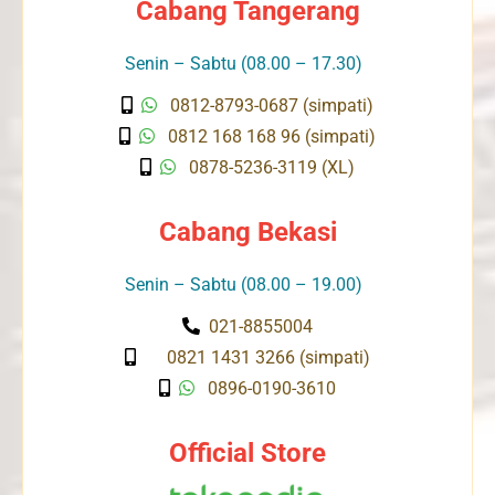
Cabang Tangerang
Senin – Sabtu (08.00 – 17.30)
0812-8793-0687 (simpati)
0812 168 168 96 (simpati)
0878-5236-3119 (XL)
Cabang Bekasi
Senin – Sabtu (08.00 – 19.00)
021-8855004
0821 1431 3266 (simpati)
0896-0190-3610
Official Store