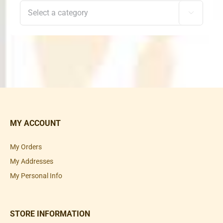

MY ACCOUNT
My Orders
My Addresses
My Personal Info
STORE INFORMATION