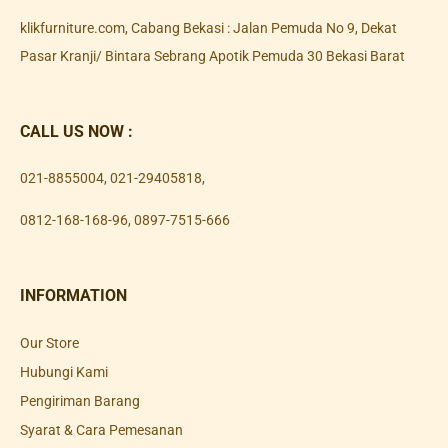
klikfurniture.com, Cabang Bekasi : Jalan Pemuda No 9, Dekat
Pasar Kranji/ Bintara Sebrang Apotik Pemuda 30 Bekasi Barat
CALL US NOW :
021-8855004
,
021-29405818
,
0812-168-168-96
,
0897-7515-666
INFORMATION
Our Store
Hubungi Kami
Pengiriman Barang
Syarat & Cara Pemesanan