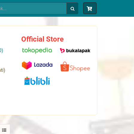
Official Store
0)
ti)