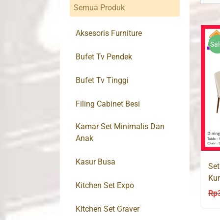
Semua Produk
Aksesoris Furniture
Sal
Bufet Tv Pendek
Bufet Tv Tinggi
Filing Cabinet Besi
Kamar Set Minimalis Dan
Anak
Kasur Busa
Set
Ku
Kitchen Set Expo
Rp
Kitchen Set Graver