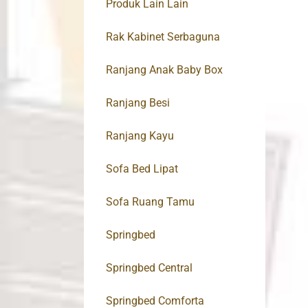
Produk Lain Lain
Rak Kabinet Serbaguna
Ranjang Anak Baby Box
Ranjang Besi
Ranjang Kayu
Sofa Bed Lipat
Sofa Ruang Tamu
Springbed
Springbed Central
Springbed Comforta