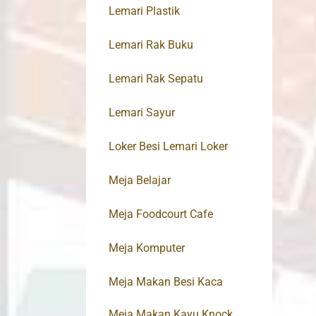
Lemari Plastik
Lemari Rak Buku
Lemari Rak Sepatu
Lemari Sayur
Loker Besi Lemari Loker
Meja Belajar
Meja Foodcourt Cafe
Meja Komputer
Meja Makan Besi Kaca
Meja Makan Kayu Knock