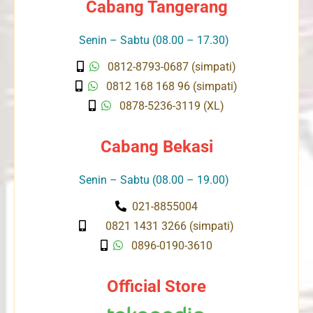
Cabang Tangerang
Senin – Sabtu (08.00 – 17.30)
0812-8793-0687 (simpati)
0812 168 168 96 (simpati)
0878-5236-3119 (XL)
Cabang Bekasi
Senin – Sabtu (08.00 – 19.00)
021-8855004
0821 1431 3266 (simpati)
0896-0190-3610
Official Store