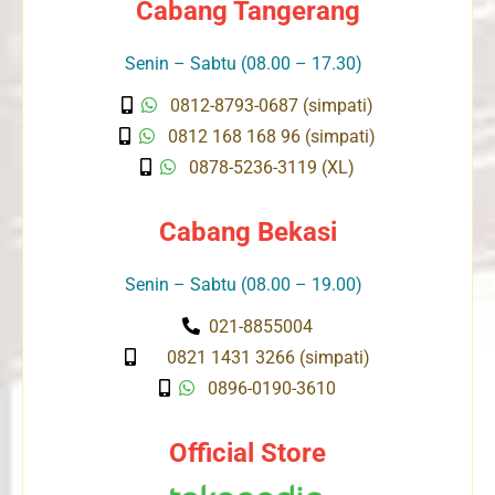
Cabang Tangerang
Senin – Sabtu (08.00 – 17.30)
0812-8793-0687 (simpati)
0812 168 168 96 (simpati)
0878-5236-3119 (XL)
Cabang Bekasi
Senin – Sabtu (08.00 – 19.00)
021-8855004
0821 1431 3266 (simpati)
0896-0190-3610
Official Store