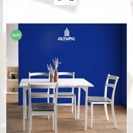
Sale!