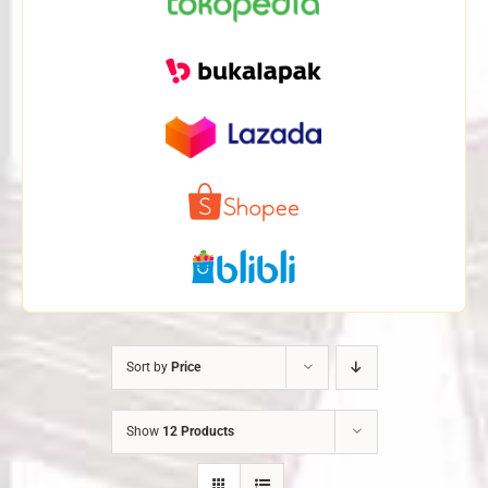
Sort by
Price
Show
12 Products