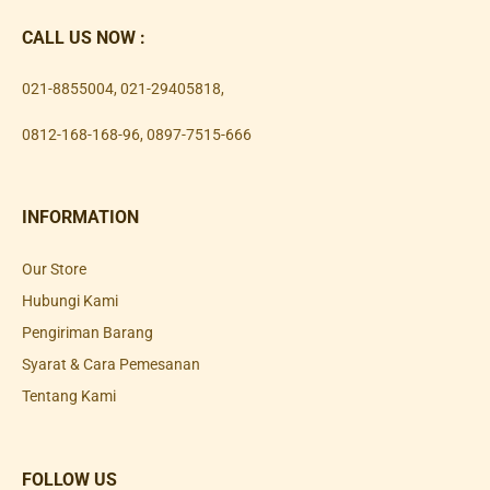
CALL US NOW :
021-8855004
,
021-29405818
,
0812-168-168-96
,
0897-7515-666
INFORMATION
Our Store
Hubungi Kami
Pengiriman Barang
Syarat & Cara Pemesanan
Tentang Kami
FOLLOW US