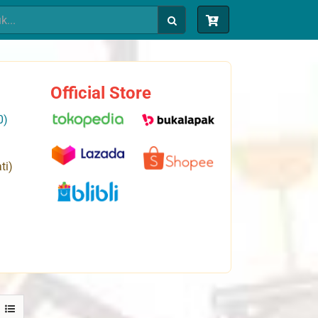
Official Store
0)
ti)