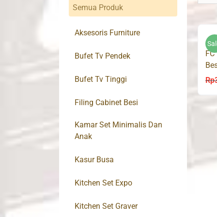
Semua Produk
Aksesoris Furniture
Sal
FC 
Bufet Tv Pendek
Bes
Bufet Tv Tinggi
Rp
Filing Cabinet Besi
Kamar Set Minimalis Dan
Anak
Kasur Busa
Kitchen Set Expo
Kitchen Set Graver