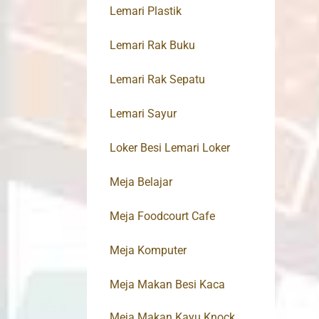
Lemari Plastik
Lemari Rak Buku
Lemari Rak Sepatu
Lemari Sayur
Loker Besi Lemari Loker
Meja Belajar
Meja Foodcourt Cafe
Meja Komputer
Meja Makan Besi Kaca
Meja Makan Kayu Knock