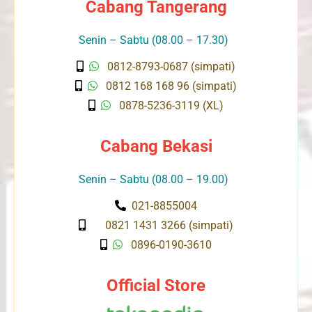
Cabang Tangerang
Senin – Sabtu (08.00 – 17.30)
0812-8793-0687 (simpati)
0812 168 168 96 (simpati)
0878-5236-3119 (XL)
Cabang Bekasi
Senin – Sabtu (08.00 – 19.00)
021-8855004
0821 1431 3266 (simpati)
0896-0190-3610
Official Store