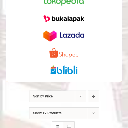
Sort by
Price
Show
12 Products