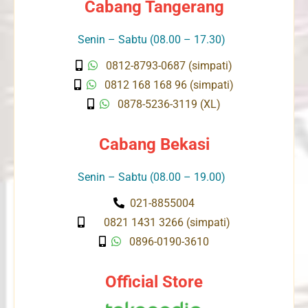
Cabang Tangerang
Senin – Sabtu (08.00 – 17.30)
0812-8793-0687 (simpati)
0812 168 168 96 (simpati)
0878-5236-3119 (XL)
Cabang Bekasi
Senin – Sabtu (08.00 – 19.00)
021-8855004
0821 1431 3266 (simpati)
0896-0190-3610
Official Store