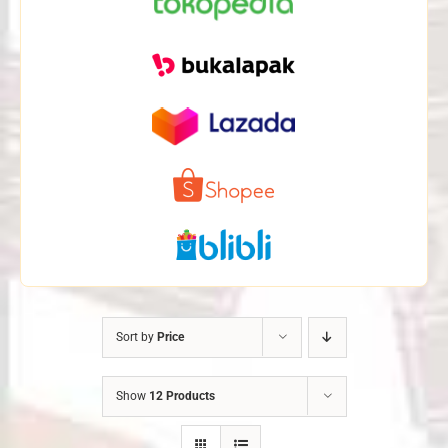
Sort by
Price
Show
12 Products