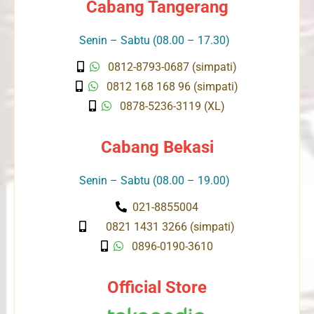
Cabang Tangerang
Senin – Sabtu (08.00 – 17.30)
0812-8793-0687 (simpati)
0812 168 168 96 (simpati)
0878-5236-3119 (XL)
Cabang Bekasi
Senin – Sabtu (08.00 – 19.00)
021-8855004
0821 1431 3266 (simpati)
0896-0190-3610
Official Store