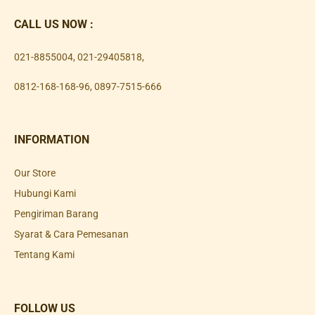
CALL US NOW :
021-8855004
,
021-29405818
,
0812-168-168-96
,
0897-7515-666
INFORMATION
Our Store
Hubungi Kami
Pengiriman Barang
Syarat & Cara Pemesanan
Tentang Kami
FOLLOW US