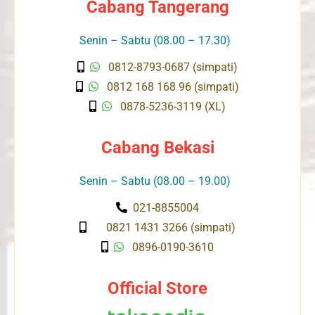
Cabang Tangerang
Senin – Sabtu (08.00 – 17.30)
0812-8793-0687 (simpati)
0812 168 168 96 (simpati)
0878-5236-3119 (XL)
Cabang Bekasi
Senin – Sabtu (08.00 – 19.00)
021-8855004
0821 1431 3266 (simpati)
0896-0190-3610
Official Store