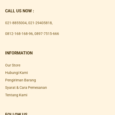
CALL US NOW :
021-8855004
,
021-29405818
,
0812-168-168-96
,
0897-7515-666
INFORMATION
Our Store
Hubungi Kami
Pengiriman Barang
Syarat & Cara Pemesanan
Tentang Kami
FOLLOW US