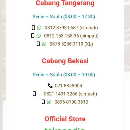
Cabang Tangerang
Senin – Sabtu (08.00 – 17.30)
0812-8793-0687 (simpati)
0812 168 168 96 (simpati)
0878-5236-3119 (XL)
Cabang Bekasi
Senin – Sabtu (08.00 – 19.00)
021-8855004
0821 1431 3266 (simpati)
0896-0190-3610
Official Store