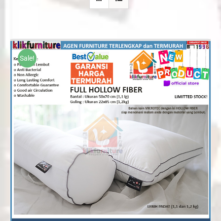
Sale!