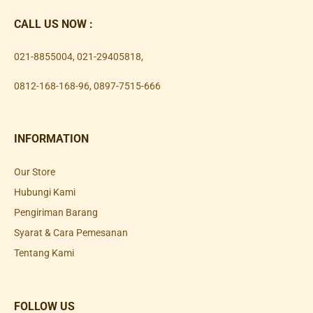
CALL US NOW :
021-8855004
,
021-29405818
,
0812-168-168-96
,
0897-7515-666
INFORMATION
Our Store
Hubungi Kami
Pengiriman Barang
Syarat & Cara Pemesanan
Tentang Kami
FOLLOW US