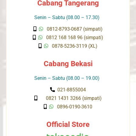
Cabang Tangerang
Senin – Sabtu (08.00 – 17.30)
0812-8793-0687 (simpati)
0812 168 168 96 (simpati)
0878-5236-3119 (XL)
Cabang Bekasi
Senin – Sabtu (08.00 – 19.00)
021-8855004
0821 1431 3266 (simpati)
0896-0190-3610
Official Store