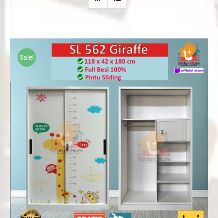
Sale!