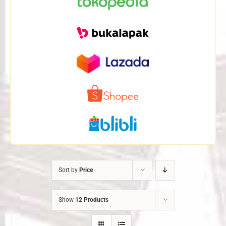
Sort by
Price
Show
12 Products