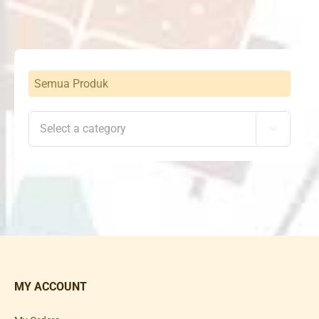
Semua Produk

MY ACCOUNT