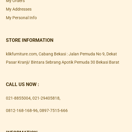
My Orders
My Addresses
My Personal Info
STORE INFORMATION
klikfurniture.com, Cabang Bekasi : Jalan Pemuda No 9, Dekat
Pasar Kranji/ Bintara Sebrang Apotik Pemuda 30 Bekasi Barat
CALL US NOW :
021-8855004
,
021-29405818
,
0812-168-168-96
,
0897-7515-666