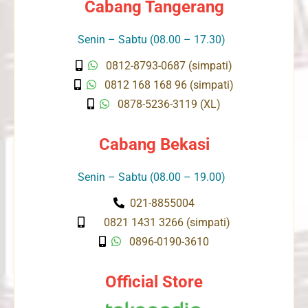
Cabang Tangerang
Senin – Sabtu (08.00 – 17.30)
0812-8793-0687 (simpati)
0812 168 168 96 (simpati)
0878-5236-3119 (XL)
Cabang Bekasi
Senin – Sabtu (08.00 – 19.00)
021-8855004
0821 1431 3266 (simpati)
0896-0190-3610
Official Store