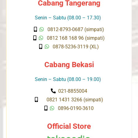
Cabang Tangerang
Senin – Sabtu (08.00 – 17.30)
0812-8793-0687 (simpati)
0812 168 168 96 (simpati)
0878-5236-3119 (XL)
Cabang Bekasi
Senin – Sabtu (08.00 – 19.00)
021-8855004
0821 1431 3266 (simpati)
0896-0190-3610
Official Store