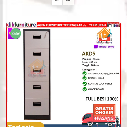
Sale!