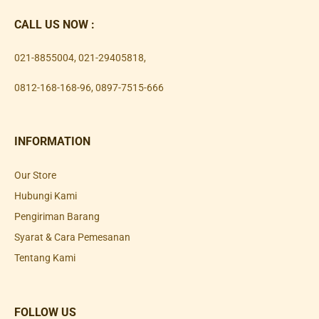
CALL US NOW :
021-8855004
,
021-29405818
,
0812-168-168-96
,
0897-7515-666
INFORMATION
Our Store
Hubungi Kami
Pengiriman Barang
Syarat & Cara Pemesanan
Tentang Kami
FOLLOW US