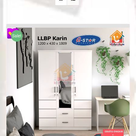
Sale!