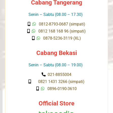
Cabang Tangerang
Senin – Sabtu (08.00 – 17.30)
0812-8793-0687 (simpati)
0812 168 168 96 (simpati)
0878-5236-3119 (XL)
Cabang Bekasi
Senin – Sabtu (08.00 – 19.00)
021-8855004
0821 1431 3266 (simpati)
0896-0190-3610
Official Store