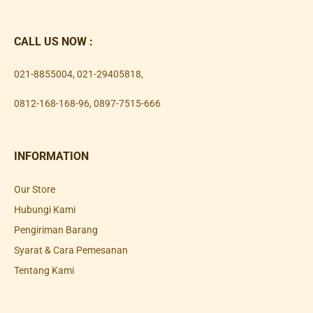
CALL US NOW :
021-8855004
,
021-29405818
,
0812-168-168-96
,
0897-7515-666
INFORMATION
Our Store
Hubungi Kami
Pengiriman Barang
Syarat & Cara Pemesanan
Tentang Kami