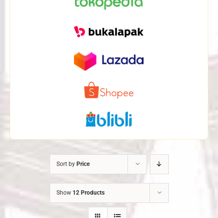
Sort by
Price
Show
12 Products