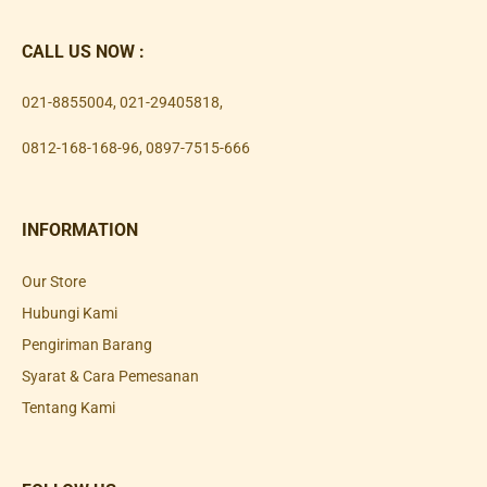
CALL US NOW :
021-8855004
,
021-29405818
,
0812-168-168-96
,
0897-7515-666
INFORMATION
Our Store
Hubungi Kami
Pengiriman Barang
Syarat & Cara Pemesanan
Tentang Kami