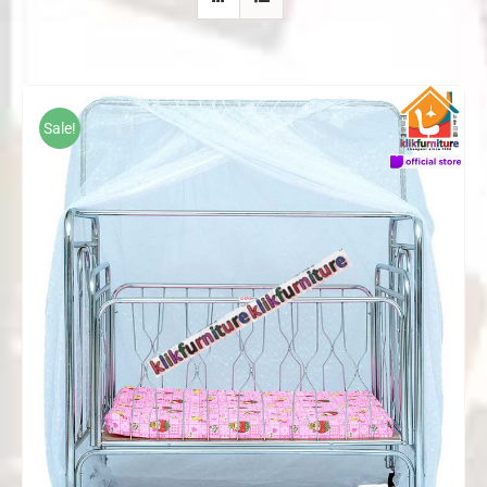
Sale!