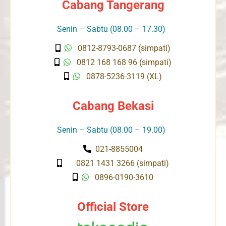
Cabang Tangerang
Senin – Sabtu (08.00 – 17.30)
0812-8793-0687 (simpati)
0812 168 168 96 (simpati)
0878-5236-3119 (XL)
Cabang Bekasi
Senin – Sabtu (08.00 – 19.00)
021-8855004
0821 1431 3266 (simpati)
0896-0190-3610
Official Store