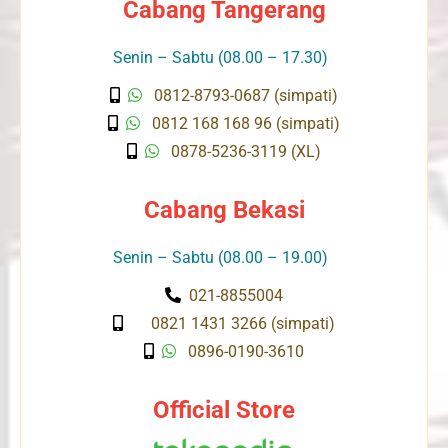
Cabang Tangerang
Senin – Sabtu (08.00 – 17.30)
0812-8793-0687 (simpati)
0812 168 168 96 (simpati)
0878-5236-3119 (XL)
Cabang Bekasi
Senin – Sabtu (08.00 – 19.00)
021-8855004
0821 1431 3266 (simpati)
0896-0190-3610
Official Store