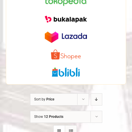
Sort by
Price
Show
12 Products