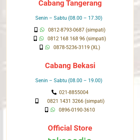
Cabang Tangerang
Senin – Sabtu (08.00 – 17.30)
0812-8793-0687 (simpati)
0812 168 168 96 (simpati)
0878-5236-3119 (XL)
Cabang Bekasi
Senin – Sabtu (08.00 – 19.00)
021-8855004
0821 1431 3266 (simpati)
0896-0190-3610
Official Store