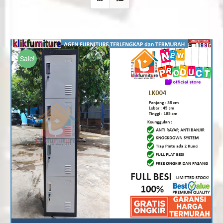
Sale!