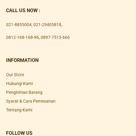
CALL US NOW :
021-8855004
,
021-29405818
,
0812-168-168-96
,
0897-7515-666
INFORMATION
Our Store
Hubungi Kami
Pengiriman Barang
Syarat & Cara Pemesanan
Tentang Kami
FOLLOW US