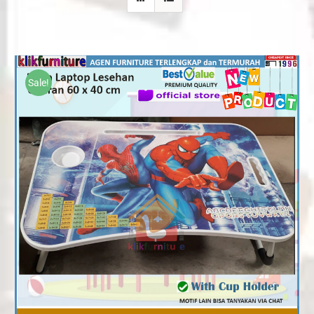
Sale!