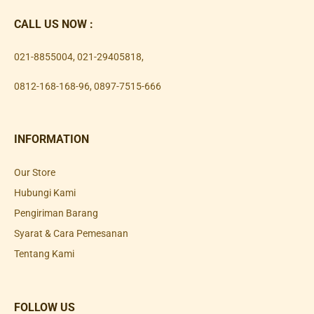
CALL US NOW :
021-8855004
,
021-29405818
,
0812-168-168-96
,
0897-7515-666
INFORMATION
Our Store
Hubungi Kami
Pengiriman Barang
Syarat & Cara Pemesanan
Tentang Kami
FOLLOW US