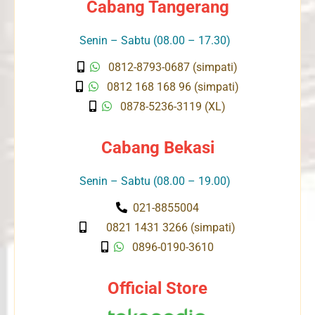
Cabang Tangerang
Senin – Sabtu (08.00 – 17.30)
0812-8793-0687 (simpati)
0812 168 168 96 (simpati)
0878-5236-3119 (XL)
Cabang Bekasi
Senin – Sabtu (08.00 – 19.00)
021-8855004
0821 1431 3266 (simpati)
0896-0190-3610
Official Store