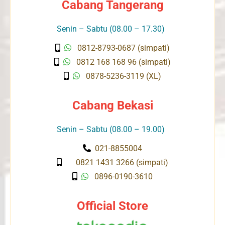
Cabang Tangerang
Senin – Sabtu (08.00 – 17.30)
0812-8793-0687 (simpati)
0812 168 168 96 (simpati)
0878-5236-3119 (XL)
Cabang Bekasi
Senin – Sabtu (08.00 – 19.00)
021-8855004
0821 1431 3266 (simpati)
0896-0190-3610
Official Store