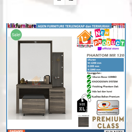
Sale!