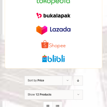
Sort by
Price
Show
12 Products