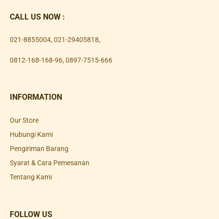
CALL US NOW :
021-8855004
,
021-29405818
,
0812-168-168-96
,
0897-7515-666
INFORMATION
Our Store
Hubungi Kami
Pengiriman Barang
Syarat & Cara Pemesanan
Tentang Kami
FOLLOW US