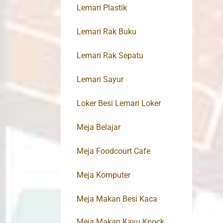
Lemari Plastik
Lemari Rak Buku
Lemari Rak Sepatu
Lemari Sayur
Loker Besi Lemari Loker
Meja Belajar
Meja Foodcourt Cafe
Meja Komputer
Meja Makan Besi Kaca
Meja Makan Kayu Knock