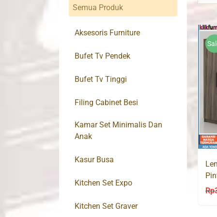
Semua Produk
Aksesoris Furniture
Sal
Bufet Tv Pendek
Bufet Tv Tinggi
Filing Cabinet Besi
Kamar Set Minimalis Dan
Anak
Kasur Busa
Lem
Pi
Kitchen Set Expo
Rp
Kitchen Set Graver