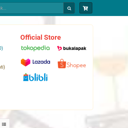
Official Store
0)
ti)