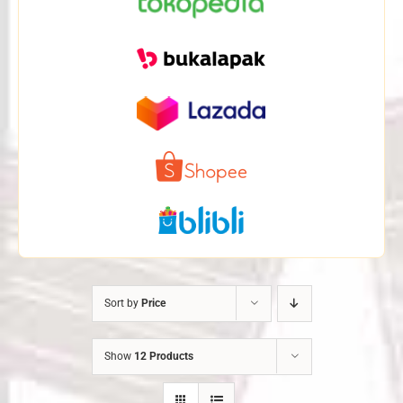
Sort by
Price
Show
12 Products