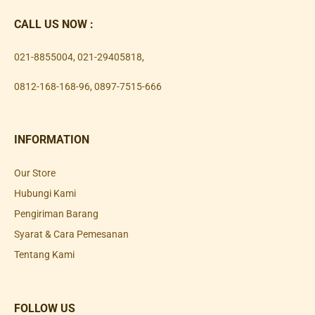
CALL US NOW :
021-8855004
,
021-29405818
,
0812-168-168-96
,
0897-7515-666
INFORMATION
Our Store
Hubungi Kami
Pengiriman Barang
Syarat & Cara Pemesanan
Tentang Kami
FOLLOW US