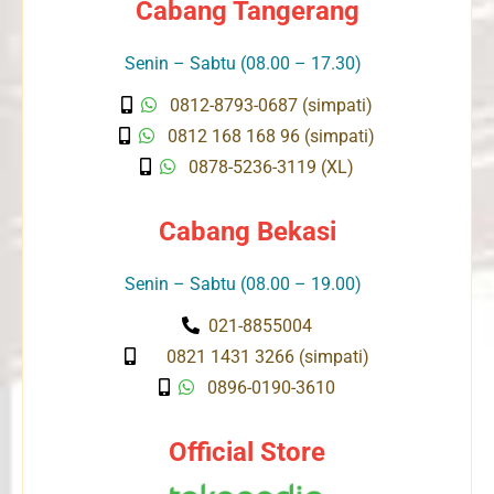
Cabang Tangerang
Senin – Sabtu (08.00 – 17.30)
0812-8793-0687 (simpati)
0812 168 168 96 (simpati)
0878-5236-3119 (XL)
Cabang Bekasi
Senin – Sabtu (08.00 – 19.00)
021-8855004
0821 1431 3266 (simpati)
0896-0190-3610
Official Store