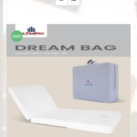
Sale!