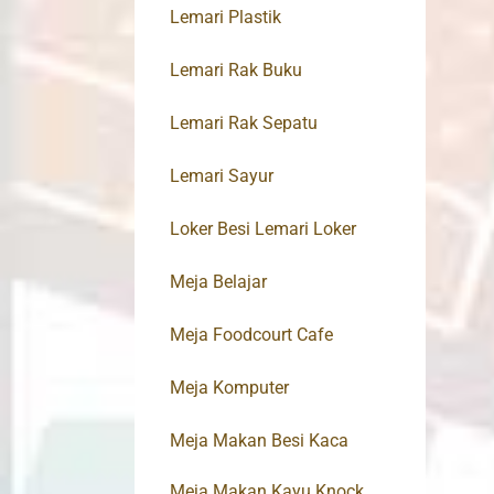
Lemari Plastik
Lemari Rak Buku
Lemari Rak Sepatu
Lemari Sayur
Loker Besi Lemari Loker
Meja Belajar
Meja Foodcourt Cafe
Meja Komputer
Meja Makan Besi Kaca
Meja Makan Kayu Knock