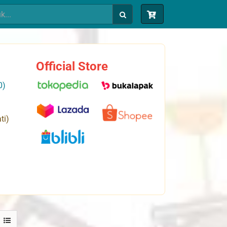
Official Store
0)
ti)